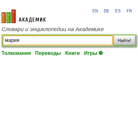
EN
DE
ES
FR
academic.ru
Словари и энциклопедии на Академике
Найти!
Толкования
Переводы
Книги
Игры ⚽